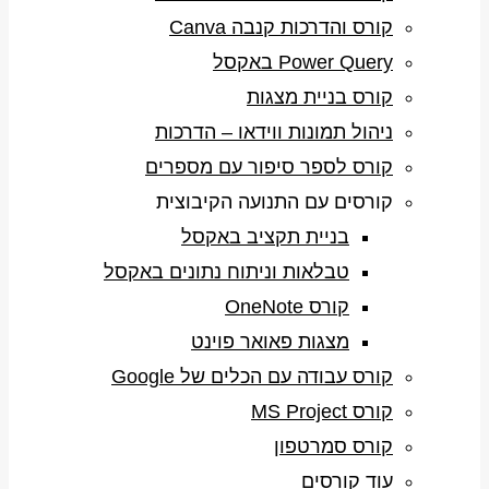
קורס והדרכות קנבה Canva
Power Query באקסל
קורס בניית מצגות
ניהול תמונות ווידאו – הדרכות
קורס לספר סיפור עם מספרים
קורסים עם התנועה הקיבוצית
בניית תקציב באקסל
טבלאות וניתוח נתונים באקסל
קורס OneNote
מצגות פאואר פוינט
קורס עבודה עם הכלים של Google
קורס MS Project
קורס סמרטפון
עוד קורסים