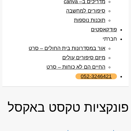
מדריכים ב– canva
סיפורים למחשבה
תוכנות נוספות
פודקאסטים
חברתי
אור במסדרונות בית החולים – סרט
מיזם סיפורים עולים
החיים הם לא כוחות – סרט
052-3246421
פונקציות טקסט באקסל