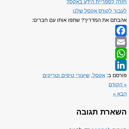
חזרה לספריית הידע באקסל
לעבור לקורס אקסל שלנו
אהבתם את המדריך? שתפו אותו עם חברים:
Facebook
Email
WhatsApp
פורסם ב:
אקסל
,
שיעורי טיפים וטריקים
LinkedIn
« הקודם
הבא »
השארת תגובה