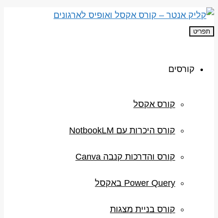
תפריט
קורסים
קורס אקסל
קורס היכרות עם NotbookLM
קורס והדרכות קנבה Canva
Power Query באקסל
קורס בניית מצגות