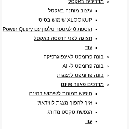
מדריכים באקסל
עיצוב מותנה באקסל
XLOOKUP שימוש בסיסי
הוספת 0 למספר טלפון עם Power Query
תצוגה לפני הדפסה באקסל
עוד
בונה פרומפט לאינפוגרפיקה
בונה פרומפט ל- AI
בונה פרומפט למצגות
מדרכים פאוור פוינט
חיפוש תמונות לשימוש בחינם
איך להפוך מצגת לווידאו?
הנפשת טקסט מדורג
עוד