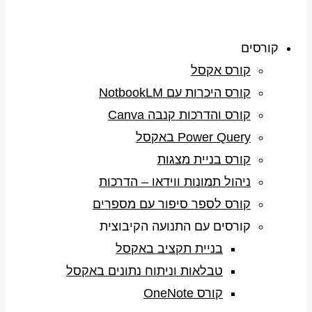
קורסים
קורס אקסל
קורס היכרות עם NotbookLM
קורס והדרכות קנבה Canva
Power Query באקסל
קורס בניית מצגות
ניהול תמונות ווידאו – הדרכות
קורס לספר סיפור עם מספרים
קורסים עם התנועה הקיבוצית
בניית תקציב באקסל
טבלאות וניתוח נתונים באקסל
קורס OneNote