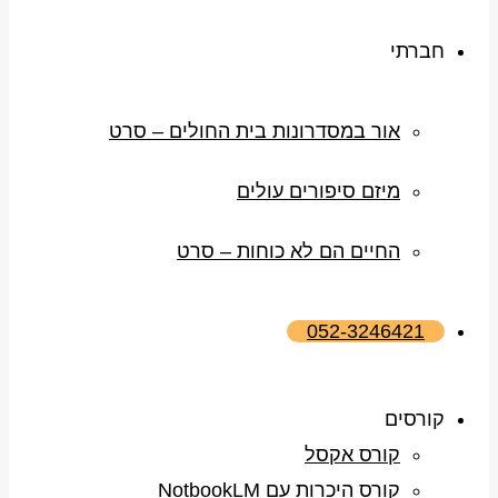
חברתי
אור במסדרונות בית החולים – סרט
מיזם סיפורים עולים
החיים הם לא כוחות – סרט
052-3246421
קורסים
קורס אקסל
קורס היכרות עם NotbookLM