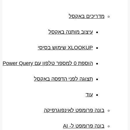
מדריכים באקסל
עיצוב מותנה באקסל
XLOOKUP שימוש בסיסי
הוספת 0 למספר טלפון עם Power Query
תצוגה לפני הדפסה באקסל
עוד
בונה פרומפט לאינפוגרפיקה
בונה פרומפט ל- AI