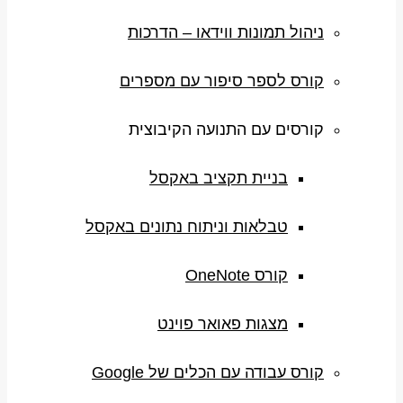
ניהול תמונות ווידאו – הדרכות
קורס לספר סיפור עם מספרים
קורסים עם התנועה הקיבוצית
בניית תקציב באקסל
טבלאות וניתוח נתונים באקסל
קורס OneNote
מצגות פאואר פוינט
קורס עבודה עם הכלים של Google