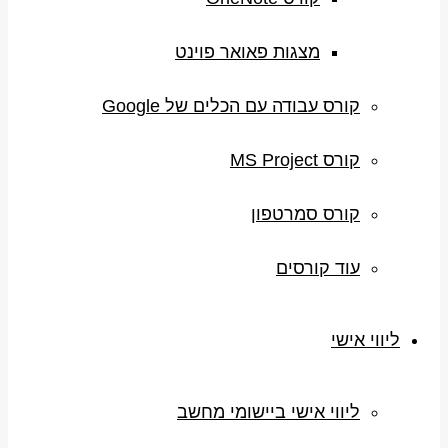
מצגות פאואר פוינט
קורס עבודה עם הכלים של Google
קורס MS Project
קורס סמרטפון
עוד קורסים
ליווי אישי
ליווי אישי ביישומי מחשב