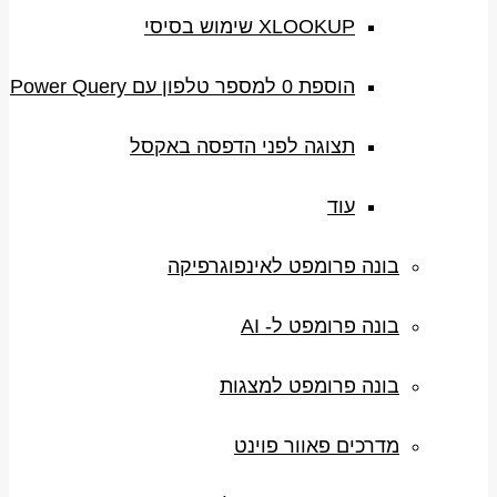
XLOOKUP שימוש בסיסי
הוספת 0 למספר טלפון עם Power Query
תצוגה לפני הדפסה באקסל
עוד
בונה פרומפט לאינפוגרפיקה
בונה פרומפט ל- AI
בונה פרומפט למצגות
מדרכים פאוור פוינט