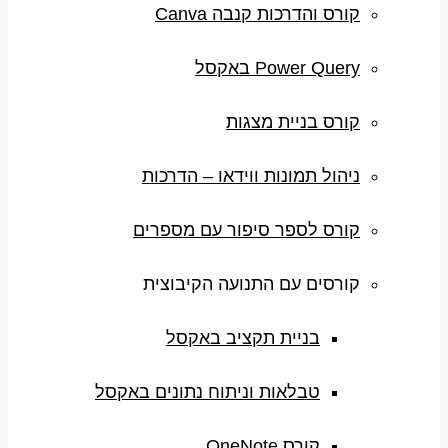
קורס והדרכות קנבה Canva
Power Query באקסל
קורס בניית מצגות
ניהול תמונות ווידאו – הדרכות
קורס לספר סיפור עם מספרים
קורסים עם התנועה הקיבוצית
בניית תקציב באקסל
טבלאות וניתוח נתונים באקסל
קורס OneNote