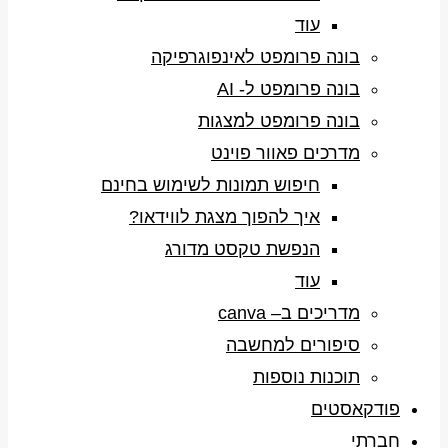
עוד
בונה פרומפט לאינפוגרפיקה
בונה פרומפט ל- AI
בונה פרומפט למצגות
מדרכים פאוור פוינט
חיפוש תמונות לשימוש בחינם
איך להפוך מצגת לווידאו?
הנפשת טקסט מדורג
עוד
מדריכים ב– canva
סיפורים למחשבה
תוכנות נוספות
פודקאסטים
חברתי