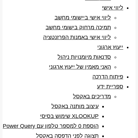
ליווי אישי
ליווי אישי ביישומי מחשב
תמיכה מרחוק בישומי מחשב
ליווי אישי באמנות הפרזנטציה
ייעוץ ארגוני
סדנאות מיומנויות ניהול
האני מאמין של ייעוץ ארגוני
פיתוח הדרכה
ספריית ידע
מדריכים באקסל
עיצוב מותנה באקסל
XLOOKUP שימוש בסיסי
הוספת 0 למספר טלפון עם Power Query
תצוגה לפני הדפסה באקסל