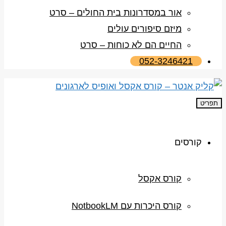
אור במסדרונות בית החולים – סרט
מיזם סיפורים עולים
החיים הם לא כוחות – סרט
052-3246421
תפריט
קורסים
קורס אקסל
קורס היכרות עם NotbookLM