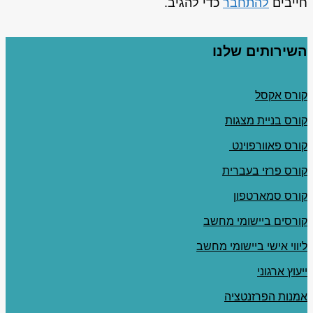
חייבים
להתחבר
כדי להגיב.
השירותים שלנו
קורס אקסל
קורס בניית מצגות
קורס פאוורפוינט
קורס פרזי בעברית
קורס סמארטפון
קורסים ביישומי מחשב
ליווי אישי ביישומי מחשב
ייעוץ ארגוני
אמנות הפרזנטציה