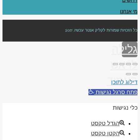
דרושים
מי אנחנו
כל הזכויות שמורות לקליק אנטר עכשיו, 2017
גלילה
לראש
העמוד
דילוג לתוכן
פתח סרגל נגישות
כלי נגישות
הגדל טקסט
הקטן טקסט