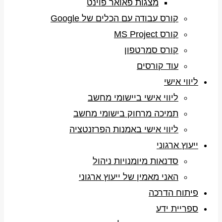
מצגות פאואר פוינט
קורס עבודה עם הכלים של Google
קורס MS Project
קורס סמרטפון
עוד קורסים
ליווי אישי
ליווי אישי ביישומי מחשב
תמיכה מרחוק בישומי מחשב
ליווי אישי באמנות הפרזנטציה
ייעוץ ארגוני
סדנאות מיומנויות ניהול
האני מאמין של ייעוץ ארגוני
פיתוח הדרכה
ספריית ידע