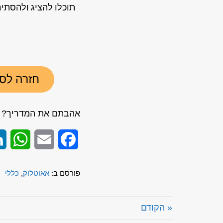
תוכלו להציג ולהסתיר
חזרה לספריית
אהבתם את המדריך? ש
App
Email
Facebook
פורסם ב:
אאוטלוק
,
כללי
« הקודם