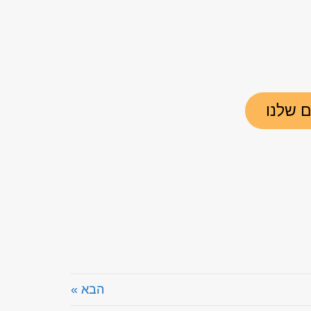
ם שלנו
הבא »