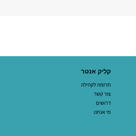
קליק אנטר
תרומה לקהילה
צור קשר
דרושים
מי אנחנו