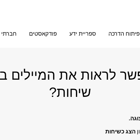
פיתוח הדרכה
ספריית ידע
פודקאסטים
חברתי
שר לראות את המיילים ב
שיחות?
גה.
ן
הצג כשיחות