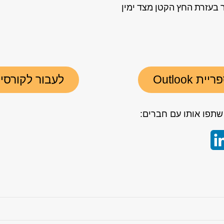
 בעזרת החץ הקטן מצד ימין
 Outlook
לעבור לקורסי
תפו אותו עם חברים:
LinkedIn
Whats